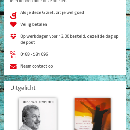
leert kennen door onze boeken.
Als je deze G ziet, zit je wel goed
d
Veilig betalen
Op werkdagen voor 13:00 besteld, dezelfde dag op
de post
h
0183 - 581 696
Neem contact op
Uitgelicht