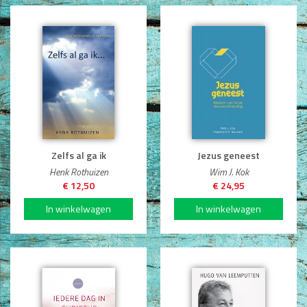
Zelfs al ga ik
Jezus geneest
Henk Rothuizen
Wim J. Kok
€ 12,50
€ 24,95