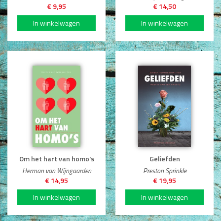
€ 9,95
€ 14,50
Om het hart van homo's
Geliefden
Herman van Wijngaarden
Preston Sprinkle
€ 14,95
€ 19,95