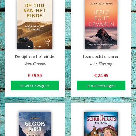
De tijd van het einde
Jezus echt ervaren
Wim Grandia
John Eldredge
€ 29,95
€ 24,95