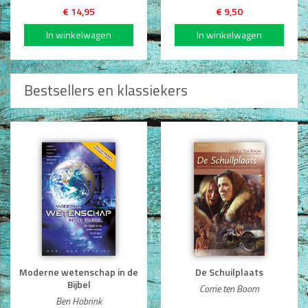
€ 14,95
€ 9,50
Bestsellers en klassiekers
Moderne wetenschap in de
De Schuilplaats
Bijbel
Corrie ten Boom
Ben Hobrink