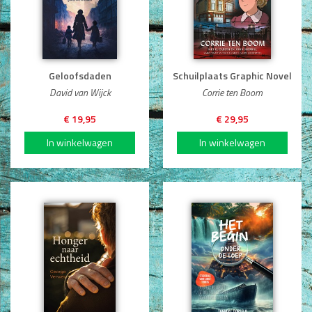
Geloofsdaden
Schuilplaats Graphic Novel
David van Wijck
Corrie ten Boom
€ 19,95
€ 29,95