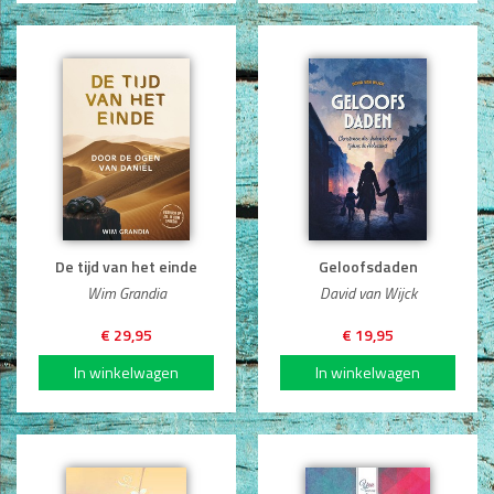
De tijd van het einde
Geloofsdaden
Wim Grandia
David van Wijck
€ 29,95
€ 19,95