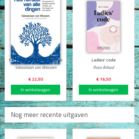
Het herstel van alle dingen
Ladies' code
Sebastiaan van Wessem
Roos Arlaud
€ 22,50
€ 16,50
Nog meer recente uitgaven