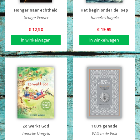
Honger naar echtheid
Het begin onder de loep
George Verwer
Tanneke Dorgelo
€ 12,50
€ 19,95
Zo werkt God
100% genade
Tanneke Dorgelo
Willem de Vink