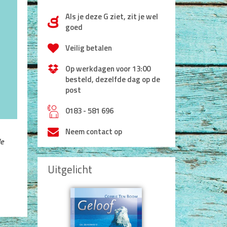
Als je deze G ziet, zit je wel
d
goed
Veilig betalen
Op werkdagen voor 13:00
besteld, dezelfde dag op de
post
h
0183 - 581 696
Neem contact op
de
Uitgelicht