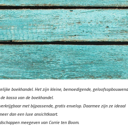
stelijke boekhandel. Het zijn kleine, bemoedigende, geloofsopbouwen
j de kassa van de boekhandel.
verkrijgbaar met bijpassende, gratis envelop. Daarmee zijn ze ideaal
meer dan een luxe ansichtkaart.
dschappen meegeven van Corrie ten Boom.