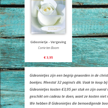
Gideonietje - Vergeving
Corrie ten Boom
€ 3,95
Gideonietjes zijn een begrip geworden in de chri
boekjes. Meestal 32 pagina's dik. Vaak te koop bi
Gideonietjes kosten €3,95 per stuk en zijn overal 
geschikt om cadeau te doen, want ze kosten niet 
We hebben 8 Gideonietjes die bemoedigende boo