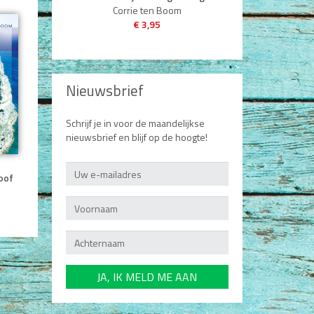
Corrie ten Boom
€ 3,95
Nieuwsbrief
Schrijf je in voor de maandelijkse
nieuwsbrief en blijf op de hoogte!
oof