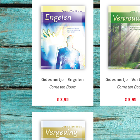
Gideonietje - Engelen
Gideonietje - Ve
Corrie ten Boom
Corrie ten B
€ 3,95
€ 3,95