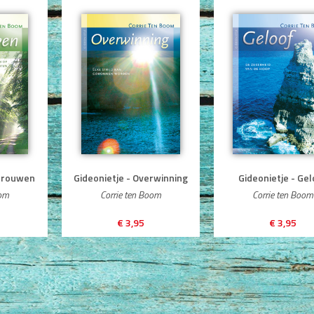
rtrouwen
Gideonietje - Overwinning
Gideonietje - Gel
oom
Corrie ten Boom
Corrie ten Boom
€ 3,95
€ 3,95