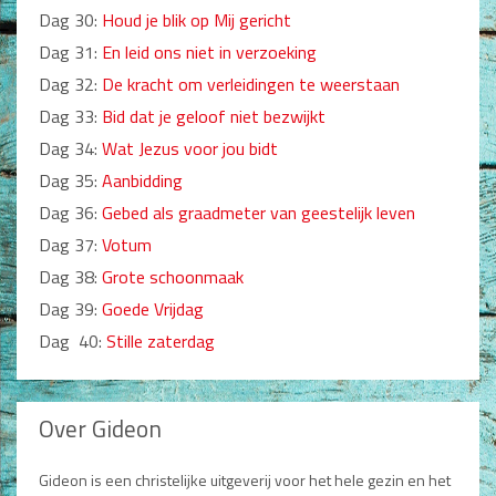
Dag 30:
Houd je blik op Mij gericht
Dag 31:
En leid ons niet in verzoeking
Dag 32:
De kracht om verleidingen te weerstaan
Dag 33:
Bid dat je geloof niet bezwijkt
Dag 34:
Wat Jezus voor jou bidt
Dag 35:
Aanbidding
Dag 36:
Gebed als graadmeter van geestelijk leven
Dag 37:
Votum
Dag 38:
Grote schoonmaak
Dag 39:
Goede Vrijdag
Dag 40:
Stille zaterdag
Over Gideon
Gideon is een christelijke uitgeverij voor het hele gezin en het