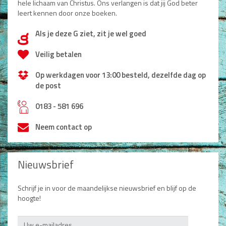
hele lichaam van Christus. Ons verlangen is dat jij God beter
leert kennen door onze boeken.
Als je deze G ziet, zit je wel goed
d
Veilig betalen
Op werkdagen voor 13:00 besteld, dezelfde dag op
de post
h
0183 - 581 696
Neem contact op
Nieuwsbrief
Schrijf je in voor de maandelijkse nieuwsbrief en blijf op de
hoogte!