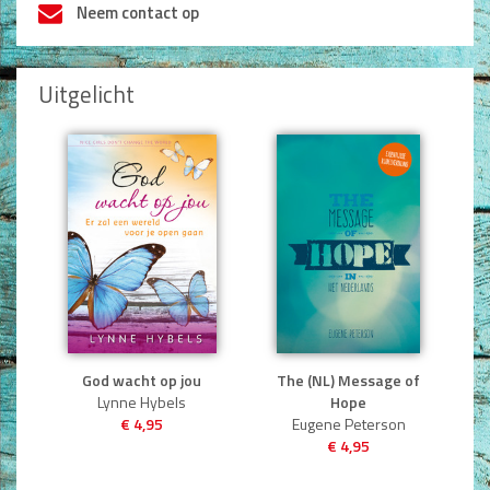
Neem contact op
Uitgelicht
God wacht op jou
The (NL) Message of
Lynne Hybels
Hope
€ 4,95
Eugene Peterson
€ 4,95