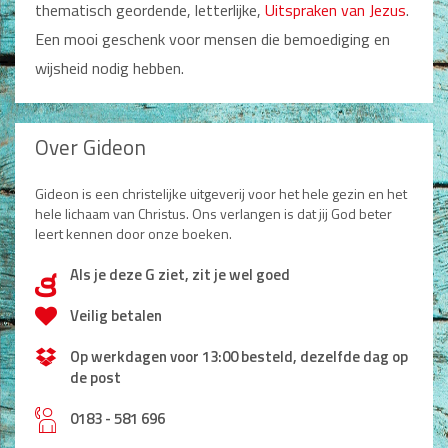
thematisch geordende, letterlijke,
Uitspraken van Jezus
.
Een mooi geschenk voor mensen die bemoediging en
wijsheid nodig hebben.
Over Gideon
Gideon is een christelijke uitgeverij voor het hele gezin en het
hele lichaam van Christus. Ons verlangen is dat jij God beter
leert kennen door onze boeken.
Als je deze G ziet, zit je wel goed
d
Veilig betalen
Op werkdagen voor 13:00 besteld, dezelfde dag op
de post
h
0183 - 581 696