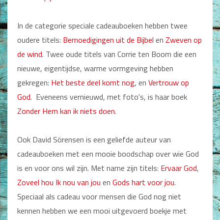
In de categorie speciale cadeauboeken hebben twee
oudere titels:
Bemoedigingen uit de Bijbel
en
Zweven op
de
wind
. Twee oude titels van Corrie ten Boom die een
nieuwe, eigentijdse, warme vormgeving hebben
gekregen:
Het
beste deel komt nog
, en
Vertrouw op
God
. Eveneens vernieuwd, met foto's, is haar boek
Zonder Hem kan ik niets
doen.
Ook David Sörensen is een geliefde auteur van
cadeauboeken met een mooie boodschap over wie God
is en voor ons wil zijn. Met name zijn titels:
Ervaar God
,
Zoveel hou Ik nou van jou
en
Gods hart voor jou
.
Speciaal als cadeau voor mensen die God nog niet
kennen hebben we een mooi uitgevoerd boekje met