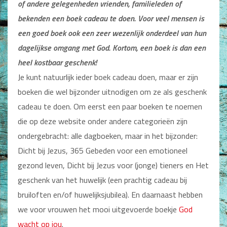
of andere gelegenheden vrienden, familieleden of
bekenden
een boek cadeau te doen. Voor veel mensen is
een goed boek ook een zeer wezenlijk onderdeel van hun
dagelijkse
omgang met God. Kortom, een boek is dan een
heel kostbaar geschenk!
Je kunt natuurlijk ieder boek cadeau doen, maar er zijn
boeken die wel bijzonder uitnodigen om ze als geschenk
cadeau te doen. Om eerst een paar boeken te noemen
die op deze website onder andere categorieën zijn
ondergebracht: alle dagboeken, maar in het bijzonder:
Dicht bij Jezus, 365 Gebeden voor een emotioneel
gezond leven, Dicht bij Jezus voor (jonge) tieners en Het
geschenk van het huwelijk (een prachtig cadeau bij
bruiloften en/of huwelijksjubilea). En daarnaast hebben
we voor vrouwen het mooi uitgevoerde boekje
God
wacht op jou
.