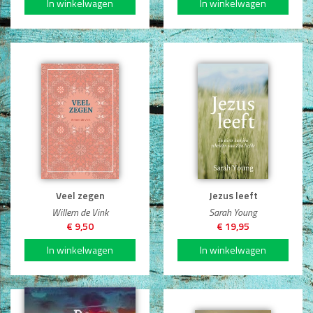
Veel zegen
Jezus leeft
Willem de Vink
Sarah Young
€ 9,50
€ 19,95