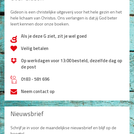
Gideon is een christelijke uitgeverij voor het hele gezin en het
hele lichaam van Christus. Ons verlangen is dat jij God beter
leert kennen door onze boeken.
Als je deze G ziet, zit je wel goed
d
Veilig betalen
Op werkdagen voor 13:00 besteld, dezelfde dag op
de post
h
0183 - 581 696
Neem contact op
Nieuwsbrief
Schrijf je in voor de maandelijkse nieuwsbrief en blijf op de
hoogte!