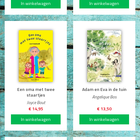
Een oma met twee
Adam en Eva in de tuin
staartjes
Angelique Bos
Joyce Bout
€ 14,95
€ 13,50