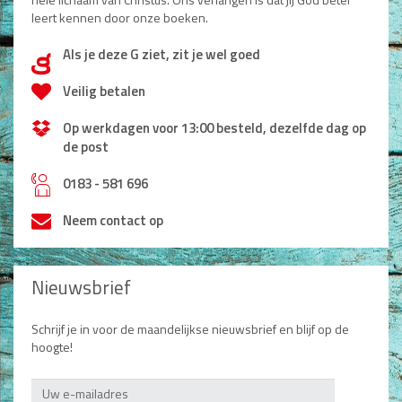
leert kennen door onze boeken.
Als je deze G ziet, zit je wel goed
d
Veilig betalen
Op werkdagen voor 13:00 besteld, dezelfde dag op
de post
h
0183 - 581 696
Neem contact op
Nieuwsbrief
Schrijf je in voor de maandelijkse nieuwsbrief en blijf op de
hoogte!