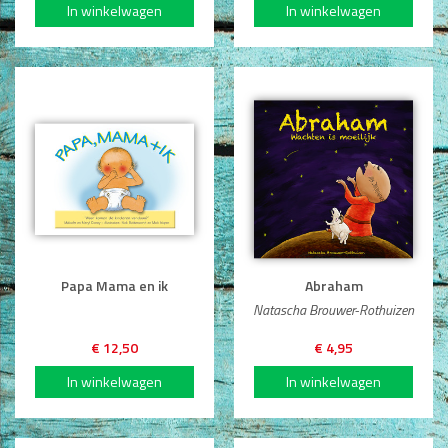
Papa Mama en ik
Abraham
Natascha Brouwer-Rothuizen
€ 12,50
€ 4,95