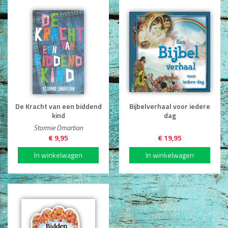
De Kracht van een biddend
Bijbelverhaal voor iedere
kind
dag
Stormie Omartian
€ 9,95
€ 19,95