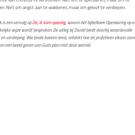
pen. Niet om angst aan te wakkeren, maar om geloof te verdiepen.
k is een vervolg op
Zie, ik kom spoedig
, waarin het bijbelboek Openbaring op e
elijke wijze wordt besproken. De uitleg bij Daniël biedt daarbij waardevolle
 en verdieping. Wie beide boeken leest, ontdekt hoe de profetieën elkaar aan
en een beeld geven van Gods plan met deze wereld.