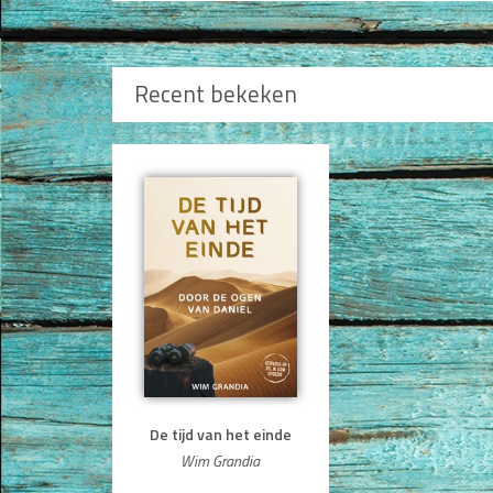
Recent bekeken
De tijd van het einde
Wim Grandia