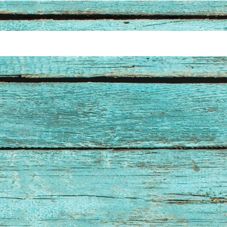
Type nog 50 woorden.
Plaatsen