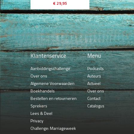
€ 29,95
Klantenservice
Menu
Aanbiddingschallenge
Podcasts
Over ons
Auteurs
Algemene Voorwaarden
Actueel
Boekhandels
Over ons
Bestellen en retourneren
Contact
Sprekers
Catalogus
Lees & Deel
Privacy
Challenge: Marriageweek