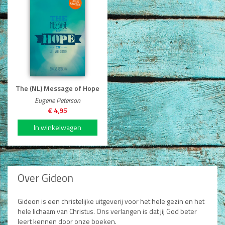
The (NL) Message of Hope
Eugene Peterson
€ 4,95
Over Gideon
Gideon is een christelijke uitgeverij voor het hele gezin en het
hele lichaam van Christus. Ons verlangen is dat jij God beter
leert kennen door onze boeken.