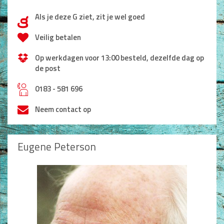
Als je deze G ziet, zit je wel goed
d
Veilig betalen
Op werkdagen voor 13:00 besteld, dezelfde dag op
de post
h
0183 - 581 696
Neem contact op
Eugene Peterson