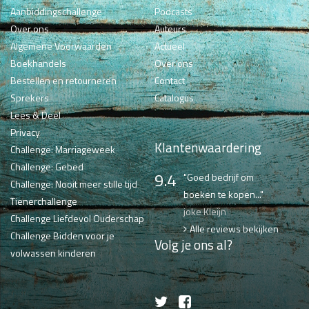
Aanbiddingschallenge
Podcasts
Over ons
Auteurs
Algemene Voorwaarden
Actueel
Boekhandels
Over ons
Bestellen en retourneren
Contact
Sprekers
Catalogus
Lees & Deel
Privacy
Klantenwaardering
Challenge: Marriageweek
Challenge: Gebed
9.4
"Goed bedrijf om
Challenge: Nooit meer stille tijd
boeken te kopen..."
Tienerchallenge
joke Kleijn
Challenge Liefdevol Ouderschap
Alle reviews bekijken
Challenge Bidden voor je
Volg je ons al?
volwassen kinderen