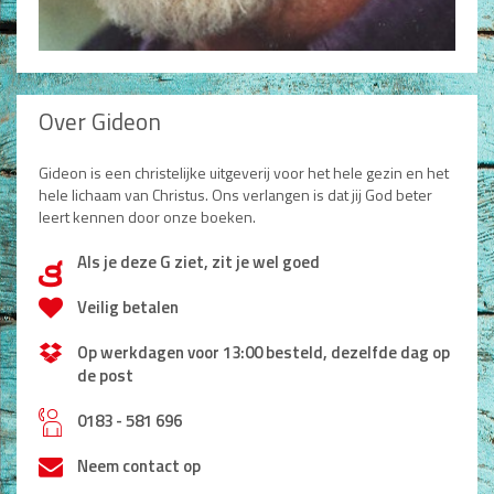
Over Gideon
Gideon is een christelijke uitgeverij voor het hele gezin en het
hele lichaam van Christus. Ons verlangen is dat jij God beter
leert kennen door onze boeken.
Als je deze G ziet, zit je wel goed
d
Veilig betalen
Op werkdagen voor 13:00 besteld, dezelfde dag op
de post
h
0183 - 581 696
Neem contact op