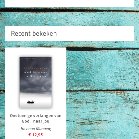
Recent bekeken
Onstuimige verlangen van
God... naar jou
Brennan Manning
€ 12,95