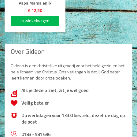
Papa Mama en ik
€ 12,50
Over Gideon
Gideon is een christelijke uitgeverij voor het hele gezin en het
hele lichaam van Christus. Ons verlangen is dat jij God beter
leert kennen door onze boeken.
Als je deze G ziet, zit je wel goed
d
Veilig betalen
Op werkdagen voor 13:00 besteld, dezelfde dag op
de post
0183 - 581 696