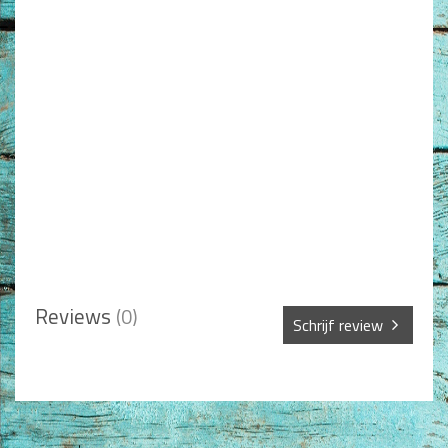
Reviews
(0)
Schrijf review
Sterren *