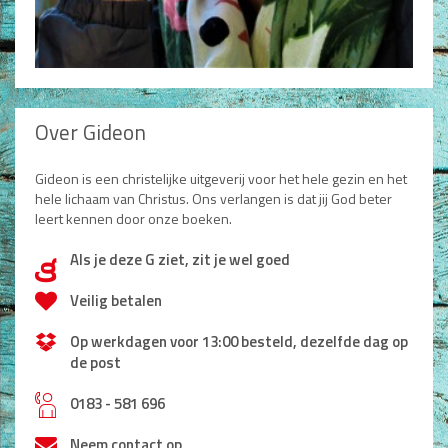
Over Gideon
Gideon is een christelijke uitgeverij voor het hele gezin en het
hele lichaam van Christus. Ons verlangen is dat jij God beter
leert kennen door onze boeken.
Als je deze G ziet, zit je wel goed
d
Veilig betalen
Op werkdagen voor 13:00 besteld, dezelfde dag op
de post
h
0183 - 581 696
Neem contact op