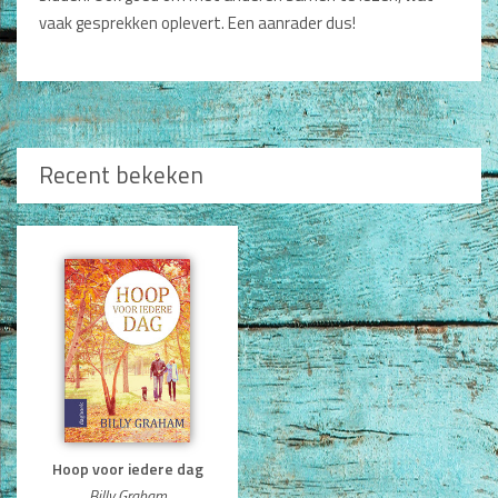
vaak gesprekken oplevert. Een aanrader dus!
Recent bekeken
Hoop voor iedere dag
Billy Graham