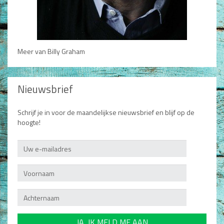
Meer van Billy Graham
Nieuwsbrief
Schrijf je in voor de maandelijkse nieuwsbrief en blijf op de
hoogte!