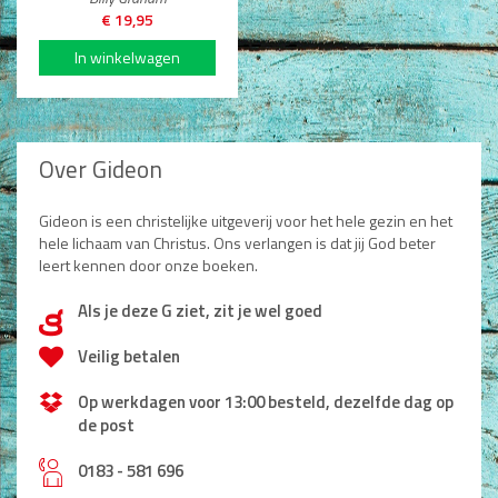
€ 19,95
Over Gideon
Gideon is een christelijke uitgeverij voor het hele gezin en het
hele lichaam van Christus. Ons verlangen is dat jij God beter
leert kennen door onze boeken.
Als je deze G ziet, zit je wel goed
d
Veilig betalen
Op werkdagen voor 13:00 besteld, dezelfde dag op
de post
h
0183 - 581 696