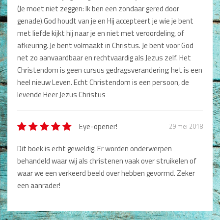
(Je moet niet zeggen: Ik ben een zondaar gered door
genade).God houdt van je en Hij accepteert je wie je bent
met liefde kijkt hij naar je en niet met veroordeling, of
afkeuring. Je bent volmaakt in Christus. Je bent voor God
net zo aanvaardbaar en rechtvaardig als Jezus zelf. Het
Christendom is geen cursus gedragsverandering; het is een
heel nieuw Leven. Echt Christendom is een persoon, de
levende Heer Jezus Christus
Eye-opener!
29 mei 2018
Dit boek is echt geweldig. Er worden onderwerpen
behandeld waar wij als christenen vaak over struikelen of
waar we een verkeerd beeld over hebben gevormd. Zeker
een aanrader!