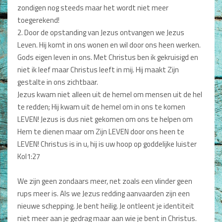
zondigen nog steeds maar het wordt niet meer
toegerekend!
2. Door de opstanding van Jezus ontvangen we Jezus
Leven. Hij komt in ons wonen en wil door ons heen werken.
Gods eigen leven in ons. Met Christus ben ik gekruisigd en
niet ik leef maar Christus leeft in mij. Hij maakt Zijn
gestalte in ons zichtbaar.
Jezus kwam niet alleen uit de hemel om mensen uit de hel
te redden; Hij kwam uit de hemel om in ons te komen
LEVEN! Jezus is dus niet gekomen om ons te helpen om
Hem te dienen maar om Zijn LEVEN door ons heen te
LEVEN! Christus is in u, hij is uw hoop op goddelijke luister
Kol1:27
We zijn geen zondaars meer, net zoals een vlinder geen
rups meer is. Als we Jezus redding aanvaarden zijn een
nieuwe schepping. Je bent heilig. Je ontleent je identiteit
niet meer aan je gedrag maar aan wie je bent in Christus.