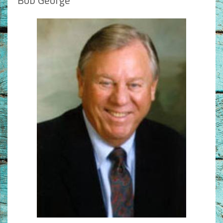
Bob George