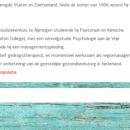
erenigde Staten en Zwitserland. Sinds de zomer van 1996 woont hij
boudziekenhuis te Nijmegen studeerde hij Pastoraat en Klinische
ton College), met een vervolgstudie Psychologie aan de Vrije
oide hij een managementopleiding.
tief gedragstherapeut, en momenteel werkzaam als regiomanager 
r verbetering van de geestelijke gezondheidszorg in Nederland.
ipulatie
.