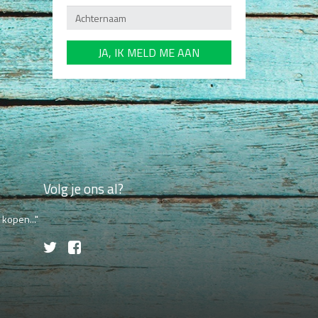
Volg je ons al?
kopen..."