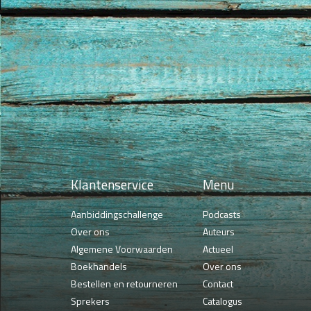
Klantenservice
Menu
Aanbiddingschallenge
Podcasts
Over ons
Auteurs
Algemene Voorwaarden
Actueel
Boekhandels
Over ons
Bestellen en retourneren
Contact
Sprekers
Catalogus