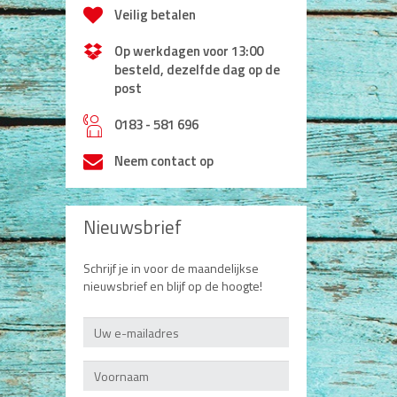
Veilig betalen
Op werkdagen voor 13:00
besteld, dezelfde dag op de
post
h
0183 - 581 696
Neem contact op
Nieuwsbrief
Schrijf je in voor de maandelijkse
nieuwsbrief en blijf op de hoogte!