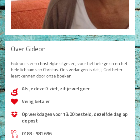
Over Gideon
Gideon is een christelijke uitgeverij voor het hele gezin en het
hele lichaam van Christus. Ons verlangen is dat jij God beter
leert kennen door onze boeken.
Als je deze G ziet, zit je wel goed
d
Veilig betalen
Op werkdagen voor 13:00 besteld, dezelfde dag op
de post
h
0183 - 581 696