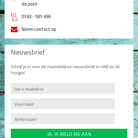
de post
h
0183 - 581 696
Neem contact op
Nieuwsbrief
Schrijf je in voor de maandelijkse nieuwsbrief en blijf op de
hoogte!