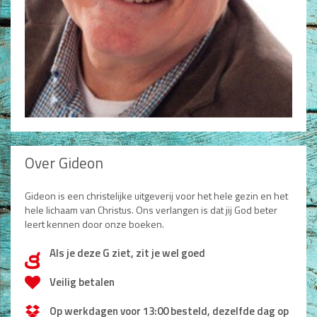
Over Gideon
Gideon is een christelijke uitgeverij voor het hele gezin en het
hele lichaam van Christus. Ons verlangen is dat jij God beter
leert kennen door onze boeken.
Als je deze G ziet, zit je wel goed
d
Veilig betalen
Op werkdagen voor 13:00 besteld, dezelfde dag op