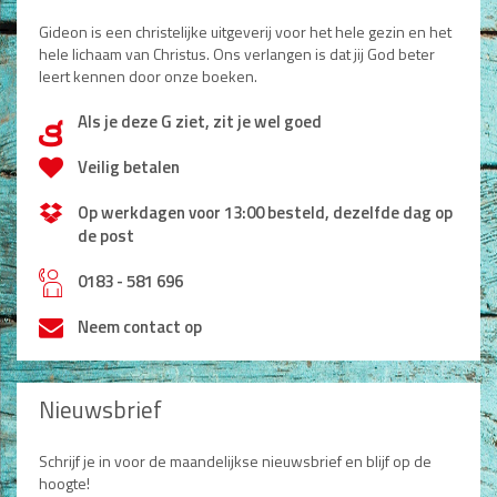
Gideon is een christelijke uitgeverij voor het hele gezin en het
hele lichaam van Christus. Ons verlangen is dat jij God beter
leert kennen door onze boeken.
Als je deze G ziet, zit je wel goed
d
Veilig betalen
Op werkdagen voor 13:00 besteld, dezelfde dag op
de post
h
0183 - 581 696
Neem contact op
Nieuwsbrief
Schrijf je in voor de maandelijkse nieuwsbrief en blijf op de
hoogte!