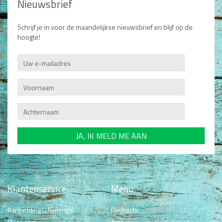
Nieuwsbrief
Schrijf je in voor de maandelijkse nieuwsbrief en blijf op de
hoogte!
Klantenservice
Menu
Aanbiddingschallenge
Podcasts