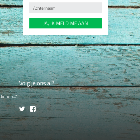
Volg je ons al?
kopen..."