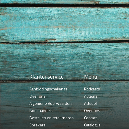
Klantenservice
Menu
Aanbiddingschallenge
Podcasts
Over ons
Auteurs
Algemene Voorwaarden
Actueel
Boekhandels
Over ons
Bestellen en retourneren
Contact
Sprekers
Catalogus