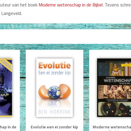
 auteur van het boek
Moderne wetenschap in de Bijbel
. Tevens schree
 Langeveld.
ap in de
Evolutie een ei zonder kip
Moderne wetenschap