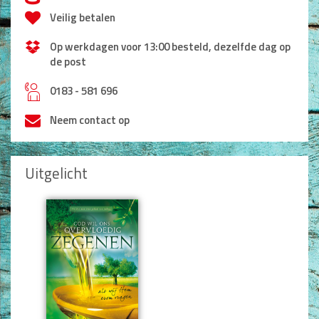
d
Veilig betalen
Op werkdagen voor 13:00 besteld, dezelfde dag op
de post
h
0183 - 581 696
Neem contact op
Uitgelicht