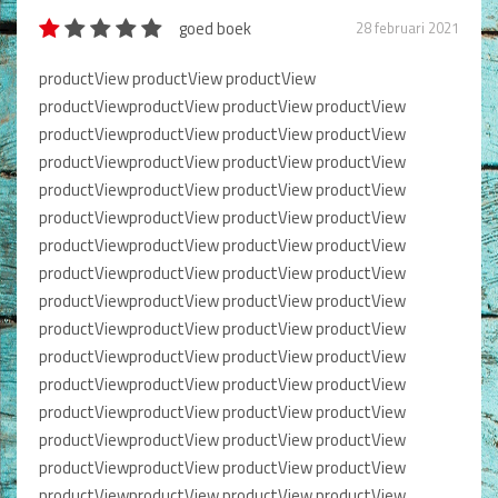
goed boek
28 februari 2021
productView productView productView
productViewproductView productView productView
productViewproductView productView productView
productViewproductView productView productView
productViewproductView productView productView
productViewproductView productView productView
productViewproductView productView productView
productViewproductView productView productView
productViewproductView productView productView
productViewproductView productView productView
productViewproductView productView productView
productViewproductView productView productView
productViewproductView productView productView
productViewproductView productView productView
productViewproductView productView productView
productViewproductView productView productView