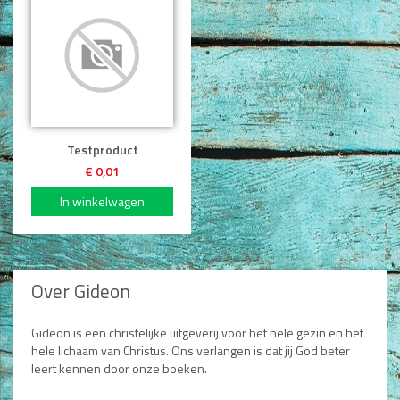
Testproduct
€ 0,01
Over Gideon
Gideon is een christelijke uitgeverij voor het hele gezin en het
hele lichaam van Christus. Ons verlangen is dat jij God beter
leert kennen door onze boeken.