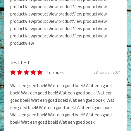
productViewproductView productView productView
productViewproductView productView productView
productViewproductView productView productView
productViewproductView productView productView
productViewproductView productView productView
productView
test test
top boek!
28 februari 2021
Wat een goed boek! Wat een goed boek! Wat een goed
boek! Wat een goed boek! Wat een goed boek! Wat een
goed boek! Wat een goed boek! Wat een goed boek! Wat
een goed boek! Wat een goed boek! Wat een goed boek!
Wat een goed boek! Wat een goed boek! Wat een goed
boek! Wat een goed boek! Wat een goed boek!