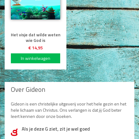
Het visje dat wilde weten
wie God is
€ 14,95
Over Gideon
Gideon is een christelijke uitgeverij voor het hele gezin en het
hele lichaam van Christus. Ons verlangen is dat jij God beter
leert kennen door onze boeken.
Als je deze G ziet, zit je wel goed
d