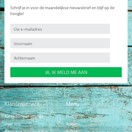
Schrijf je in voor de maandelijkse nieuwsbrief en blijf op de
hoogte!
Klantenservice
Menu
Aanbiddingschallenge
Podcasts
Over ons
Auteurs
Algemene Voorwaarden
Actueel