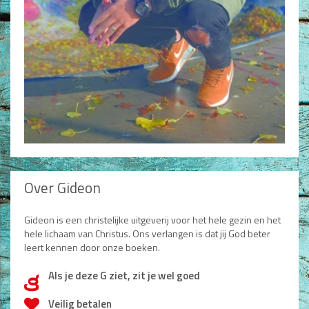
Over Gideon
Gideon is een christelijke uitgeverij voor het hele gezin en het
hele lichaam van Christus. Ons verlangen is dat jij God beter
leert kennen door onze boeken.
Als je deze G ziet, zit je wel goed
d
Veilig betalen