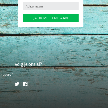
Volg je ons al?
kopen..."