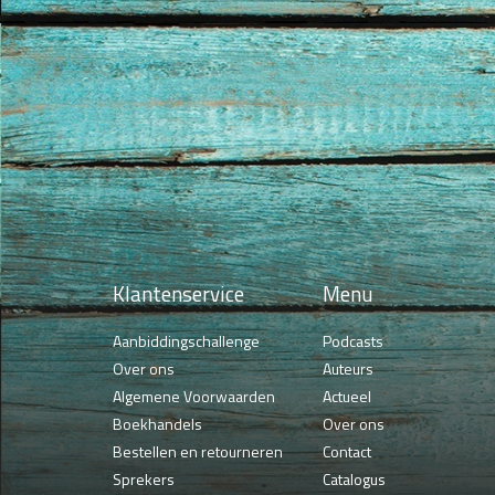
Klantenservice
Menu
Aanbiddingschallenge
Podcasts
Over ons
Auteurs
Algemene Voorwaarden
Actueel
Boekhandels
Over ons
Bestellen en retourneren
Contact
Sprekers
Catalogus