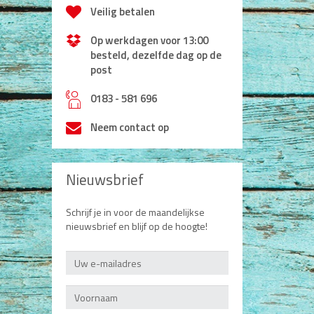
Veilig betalen
Op werkdagen voor 13:00
besteld, dezelfde dag op de
post
h
0183 - 581 696
Neem contact op
Nieuwsbrief
Schrijf je in voor de maandelijkse
nieuwsbrief en blijf op de hoogte!